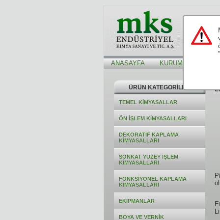
ANASAYFA
KURUMSAL
Hİ
ÜRÜN KATEGORİLERİ
L
TEMEL KİMYASALLAR
ÖN İŞLEM KİMYASALLARI
DEKORATİF KAPLAMA
KİMYASALLARI
SONKAT YÜZEY İŞLEM
KİMYASALLARI
P
FONKSİYONEL KAPLAMA
o
KİMYASALLARI
EKİPMANLAR
Et
L
BOYA VE VERNİK