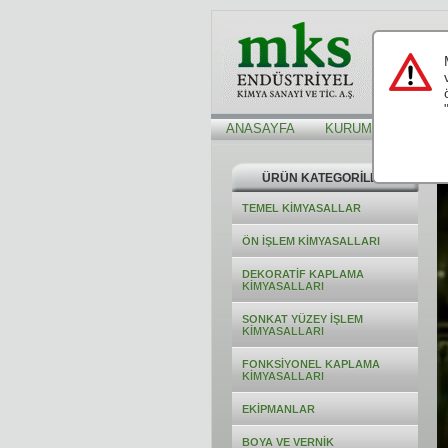
ANASAYFA
KURUMSAL
Hİ
ÜRÜN KATEGORİLERİ
TEMEL KİMYASALLAR
ÖN İŞLEM KİMYASALLARI
DEKORATİF KAPLAMA
KİMYASALLARI
SONKAT YÜZEY İŞLEM
KİMYASALLARI
FONKSİYONEL KAPLAMA
KİMYASALLARI
EKİPMANLAR
BOYA VE VERNİK