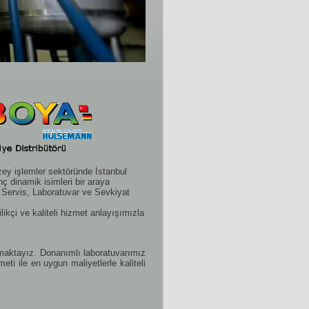
zey işlemler sektöründe İstanbul
nç dinamik isimleri bir araya
k Servis, Laboratuvar ve Sevkiyat
likçi ve kaliteli hizmet anlayışımızla
ışmaktayız. Donanımlı laboratuvarımız
ti ile en uygun maliyetlerle kaliteli